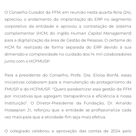
O Conselho Curador da FFM, em reunião nesta quarta-feira (24),
apreciou o andamento da implantação do ERP no segmento
corporativo da entidade e aprovou a contratação de sistema
complementar (HCM, do inglês
Human Capital Management
)
para a digitalização da área de Gestão de Pessoas. O certame do
HCM foi realizado de forma separada do ERP devido à sua
dimensão e complexidade no cuidado dos 14 mil colaboradores
junto com o HCFMUSP.
Para a presidente do Conselho, Profa. Dra. Eloisa Bonfá, essas
iniciativas colaboram para a manutenção do protagonismo da
FMUSP e do HCFMUSP. "Quero parabenizar essa gestão da FFM
por iniciativas que agregam transparência e eficiência à nossa
Instituição”. O Diretor-Presidente da Fundação, Dr. Arnaldo
Hossepian Jr, reforçou que a entidade se profissionaliza cada
vez mais para que a atividade-fim seja mais efetiva.
O colegiado celebrou a aprovação das contas de 2024 pelo