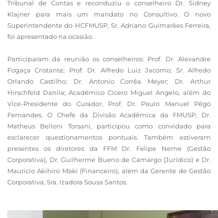
Tribunal de Contas e reconduziu o conselheiro Dr. Sidney
Klajner para mais um mandato no Consultivo. O novo
Superintendente do HCFMUSP, Sr. Adriano Guimarães Ferreira,
foi apresentado na ocasião.
Participaram da reunião os conselheiros: Prof. Dr. Alexandre
Fogaça Cristante; Prof. Dr. Alfredo Luiz Jacomo; Sr. Alfredo
Orlando Castilho; Dr. Antonio Corrêa Meyer; Dr. Arthur
Hirschfeld Danila; Acadêmico Cícero Miguel Angelo, além do
Vice-Presidente do Curador, Prof. Dr. Paulo Manuel Pêgo
Fernandes. O Chefe da Divisão Acadêmica da FMUSP, Dr.
Matheus Belloni Torsani, participou como convidado para
esclarecer questionamentos pontuais. Também estiveram
presentes os diretores da FFM Dr. Felipe Neme (Gestão
Corporativa), Dr. Guilherme Bueno de Camargo (Jurídico) e Dr.
Mauricio Akihiro Maki (Financeiro), além da Gerente de Gestão
Corporativa, Sra. Izadora Sousa Santos.