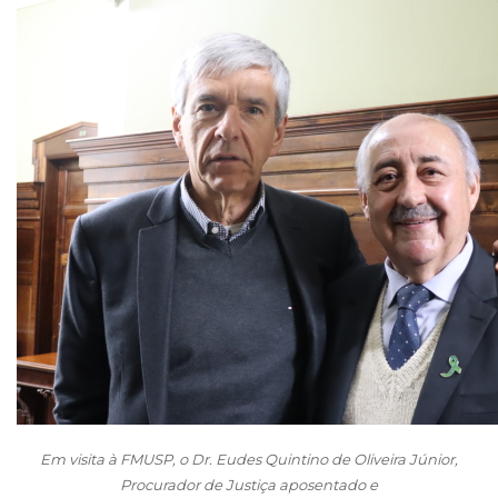
Em visita à FMUSP, o Dr. Eudes Quintino de Oliveira Júnior,
Procurador de Justiça aposentado e