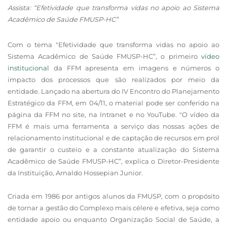
Assista: “Efetividade que transforma vidas no apoio ao Sistema
Acadêmico de Saúde FMUSP-HC”
Com o tema "Efetividade que transforma vidas no apoio ao
Sistema Acadêmico de Saúde FMUSP-HC”, o primeiro
vídeo
institucional
da FFM apresenta em imagens e números o
impacto dos processos que são realizados por meio da
entidade. Lançado na abertura do IV Encontro do Planejamento
Estratégico da FFM, em 04/11, o material pode ser conferido na
página da FFM no site, na Intranet e no YouTube. "O vídeo da
FFM é mais uma ferramenta a serviço das nossas ações de
relacionamento institucional e de captação de recursos em prol
de garantir o custeio e a constante atualização do Sistema
Acadêmico de Saúde FMUSP-HC”, explica o Diretor-Presidente
da Instituição, Arnaldo Hossepian Junior.
Criada em 1986 por antigos alunos da FMUSP, com o propósito
de tornar a gestão do Complexo mais célere e efetiva, seja como
entidade apoio ou enquanto Organização Social de Saúde, a