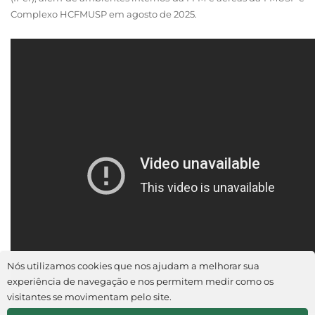
Complexo HCFMUSP em agosto de 2025.
Nós utilizamos cookies que nos ajudam a melhorar sua
experiência de navegação e nos permitem medir como os
visitantes se movimentam pelo site.