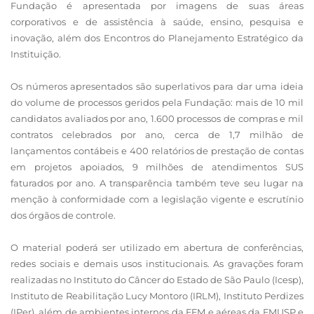
Fundação é apresentada por imagens de suas áreas
corporativos e de assistência à saúde, ensino, pesquisa e
inovação, além dos Encontros do Planejamento Estratégico da
Instituição.
Os números apresentados são superlativos para dar uma ideia
do volume de processos geridos pela Fundação: mais de 10 mil
candidatos avaliados por ano, 1.600 processos de compras e mil
contratos celebrados por ano, cerca de 1,7 milhão de
lançamentos contábeis e 400 relatórios de prestação de contas
em projetos apoiados, 9 milhões de atendimentos SUS
faturados por ano. A transparência também teve seu lugar na
menção à conformidade com a legislação vigente e escrutínio
dos órgãos de controle.
O material poderá ser utilizado em abertura de conferências,
redes sociais e demais usos institucionais. As gravações foram
realizadas no Instituto do Câncer do Estado de São Paulo (Icesp),
Instituto de Reabilitação Lucy Montoro (IRLM), Instituto Perdizes
(IPer), além de ambientes internos da FFM e aéreas da FMUSP e