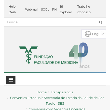
Help
BI
Trabalhe
Webmail
SCOL
RH
Desk
Explorer
Conosco
Home
Transparência
Convênios Estaduais Secretaria de Estado da Saúde de São
Paulo - SES
Convênios com Vigência Encerrada