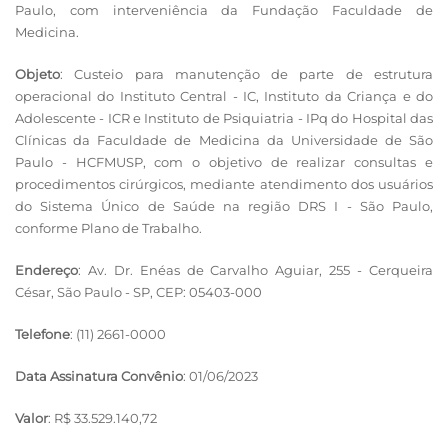
Paulo, com interveniência da Fundação Faculdade de
Medicina.
Objeto
: Custeio para manutenção de parte de estrutura
operacional do Instituto Central - IC, Instituto da Criança e do
Adolescente - ICR e Instituto de Psiquiatria - IPq do Hospital das
Clínicas da Faculdade de Medicina da Universidade de São
Paulo - HCFMUSP, com o objetivo de realizar consultas e
procedimentos cirúrgicos, mediante atendimento dos usuários
do Sistema Único de Saúde na região DRS I - São Paulo,
conforme Plano de Trabalho.
Endereço
: Av. Dr. Enéas de Carvalho Aguiar, 255 - Cerqueira
César, São Paulo - SP, CEP: 05403-000
Telefone
: (11) 2661-0000
Data Assinatura Convênio
: 01/06/2023
Valor
: R$ 33.529.140,72