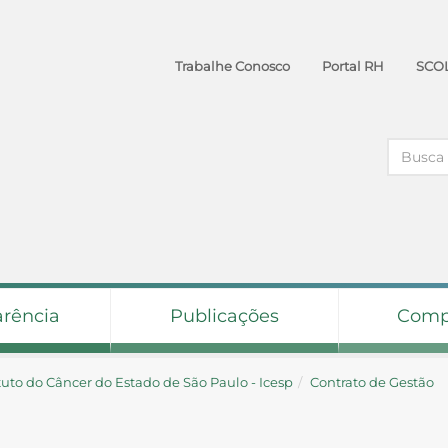
Trabalhe Conosco
Portal RH
SCO
arência
Publicações
Comp
ituto do Câncer do Estado de São Paulo - Icesp
Contrato de Gestão