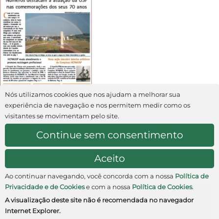
Nós utilizamos cookies que nos ajudam a melhorar sua
experiência de navegação e nos permitem medir como os
Jornal Nº 11
visitantes se movimentam pelo site.
Continue sem consentimento
janeiro/fevereiro 2004
Aceito
Ao continuar navegando, você concorda com a nossa
Política de
Privacidade e de Cookies
e com a nossa
Política de Cookies
.
Av. Rebouças, 381 • Cerqueira César • CEP: 05401-000 •
A visualização deste site não é recomendada no navegador
São Paulo • SP • Brasil
Internet Explorer.