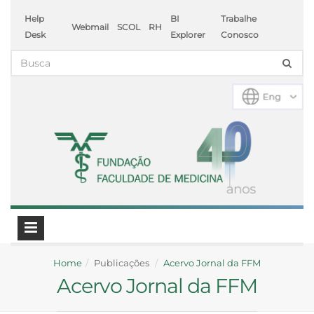
Help
BI
Trabalhe
Webmail
SCOL
RH
Desk
Explorer
Conosco
Home
Publicações
Acervo Jornal da FFM
Acervo Jornal da FFM