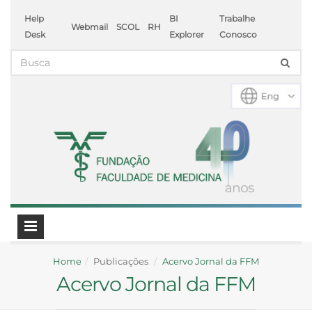
Help
BI
Trabalhe
Webmail
SCOL
RH
Desk
Explorer
Conosco
Home
Publicações
Acervo Jornal da FFM
Acervo Jornal da FFM