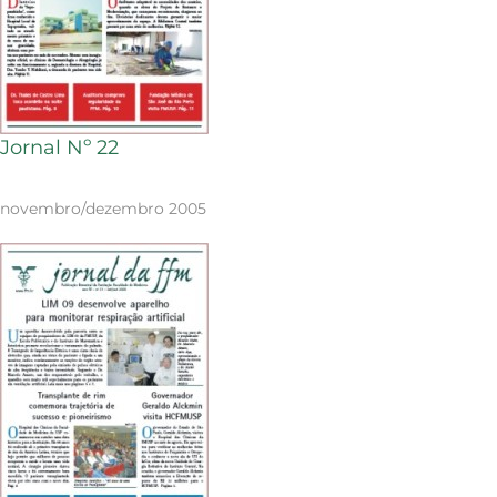
Jornal Nº 22
novembro/dezembro 2005