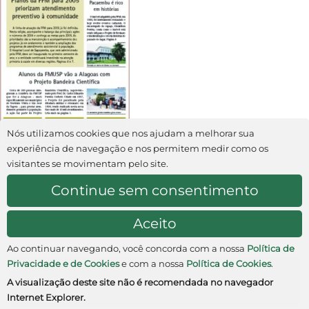
Nós utilizamos cookies que nos ajudam a melhorar sua
experiência de navegação e nos permitem medir como os
Jornal Nº 17
visitantes se movimentam pelo site.
Continue sem consentimento
janeiro/fevereiro 2005
Aceito
Ao continuar navegando, você concorda com a nossa
Política de
Privacidade e de Cookies
e com a nossa
Política de Cookies
.
Av. Rebouças, 381 • Cerqueira César • CEP: 05401-000 •
A visualização deste site não é recomendada no navegador
São Paulo • SP • Brasil
Internet Explorer.