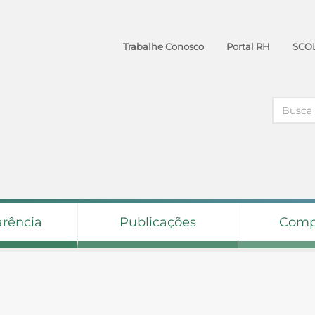
Trabalhe Conosco
Portal RH
SCO
arência
Publicações
Comp