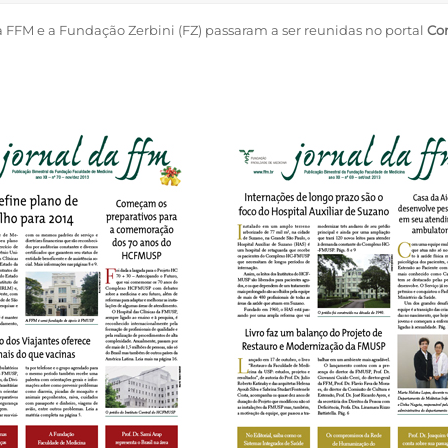
 FFM e a Fundação Zerbini (FZ) passaram a ser reunidas no portal
Co