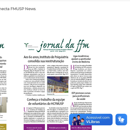
necta FMUSP News
.